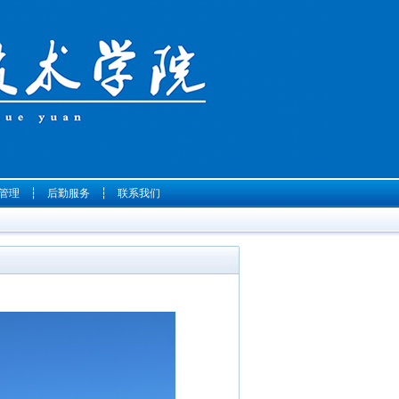
管理
┆
后勤服务
┆
联系我们