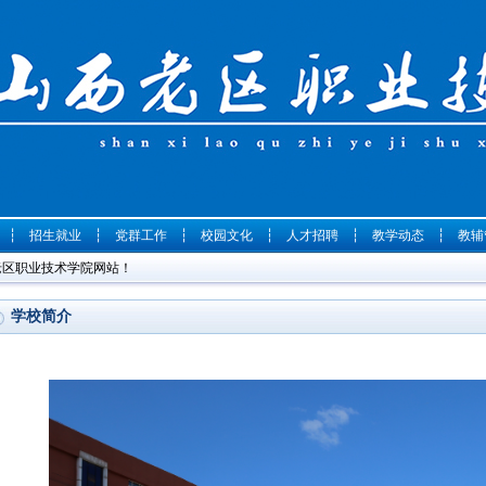
┆
招生就业
┆
党群工作
┆
校园文化
┆
人才招聘
┆
教学动态
┆
教辅
西老区职业技术学院网站！
学校简介