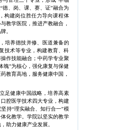
务与管理三个专业，形成“早临
“德、岗、课、赛、证”融合为
育，构建岗位胜任力导向课程体
心与教学医院，推进产教融合，
品牌。
念，培养德技并修、医道兼备的
复技术等专业，构建教育、科
与操作技能融合；中药学专业聚
体魄”为核心，强化康复与保健
医药教育高地，服务健康中国，
立足健康中国战略，培养高素
、口腔医学技术四大专业，构建
院坚持
“理实融合、知行合一”模
一体化教学。学院以坚实的教学
地，助力健康产业发展。