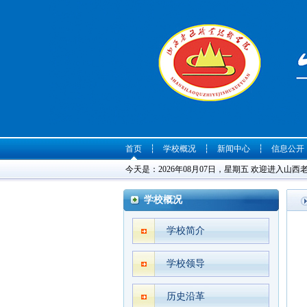
首页
┆
学校概况
┆
新闻中心
┆
信息公开
今天是：2026年08月07日，星期五 欢迎进入山
学校概况
学校简介
学校领导
历史沿革