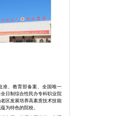
批准、教育部备案
、全国唯一
的全日制综合性民办专科职业院
为老区发展培养高素质技术技能
底蕴为特色的院校。