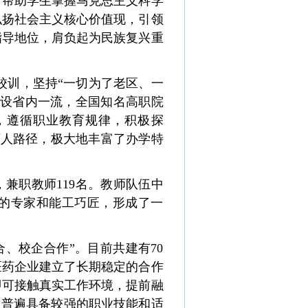
，帮助学生掌握马克思主义科学
弘扬社会主义核心价值现，引领
指导地位，肩负起为民族复兴重
校训，坚持“一切为了老区、一
设省内一流，全国知名高职院
，遵循职业教育规律，
积极探
育人路径，极大地丰富了办学特
名，兼职教师119名。教师
队伍中
的专家和能工巧匠，形成了一
、校企合作”。目前共建有70
医药企业建立了长期稳定的合作
即可接触真实工作环境，提前融
业生普遍具备较强的职业技能和适