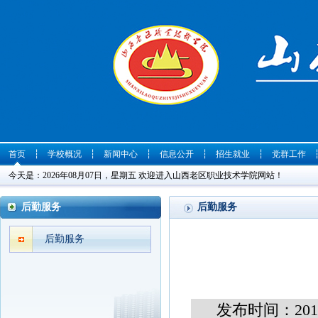
首页
┆
学校概况
┆
新闻中心
┆
信息公开
┆
招生就业
┆
党群工作
今天是：2026年08月07日，星期五 欢迎进入山西老区职业技术学院网站！
后勤服务
后勤服务
后勤服务
发布时间：2016