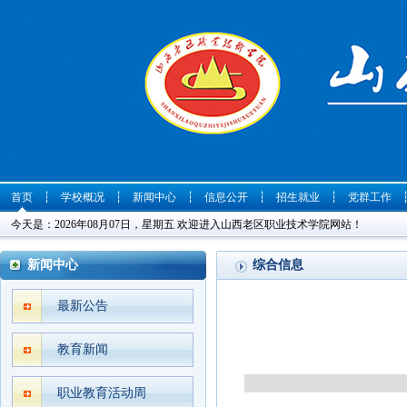
首页
┆
学校概况
┆
新闻中心
┆
信息公开
┆
招生就业
┆
党群工作
今天是：2026年08月07日，星期五 欢迎进入山西老区职业技术学院网站！
新闻中心
综合信息
最新公告
教育新闻
职业教育活动周