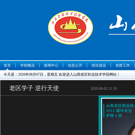
首页
┆
学校概况
┆
新闻中心
┆
信息公开
┆
招生就业
┆
党群工作
今天是：2026年08月07日，星期五 欢迎进入山西老区职业技术学院网站！
老区学子 逆行天使
2020-06-02 11:19