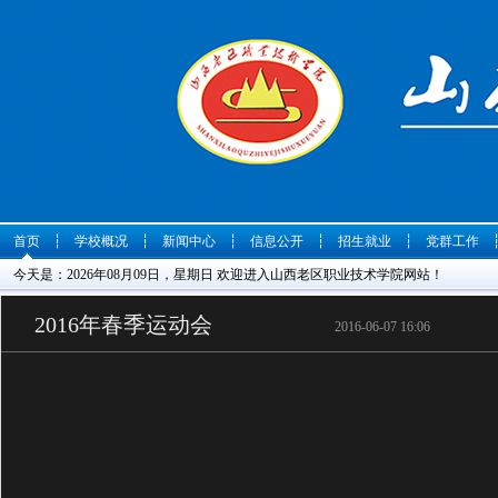
首页
┆
学校概况
┆
新闻中心
┆
信息公开
┆
招生就业
┆
党群工作
今天是：2026年08月09日，星期日 欢迎进入山西老区职业技术学院网站！
2016年春季运动会
2016-06-07 16:06